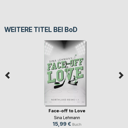
WEITERE TITEL BEI
BoD
Face-off to Love
Sina Lehmann
15,99 €
Buch