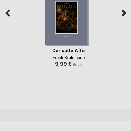
Der satte Affe
Frank Kralemann
9,99 €
Buch