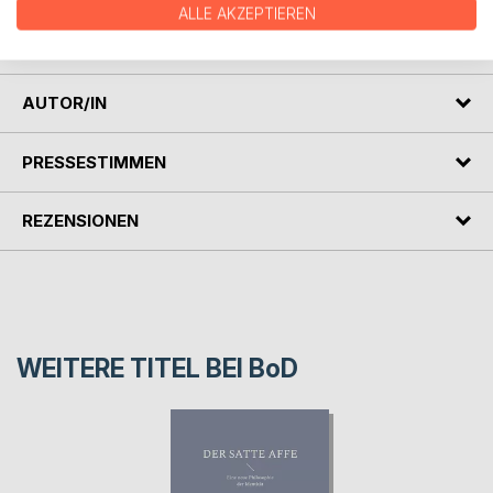
ALLE AKZEPTIEREN
Manche Gedichte sind Verse, zart und zeilenweise. Andere
sind Prosa, die sich nicht bändigen lässt.
AUTOR/IN
PRESSESTIMMEN
REZENSIONEN
WEITERE TITEL BEI
BoD