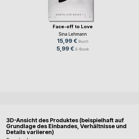
Face-off to Love
Sina Lehmann
15,99 €
Buch
5,99 €
E-Book
3D-Ansicht des Produktes (beispielhaft auf
Grundlage des Einbandes, Verhältnisse und
Details variieren)