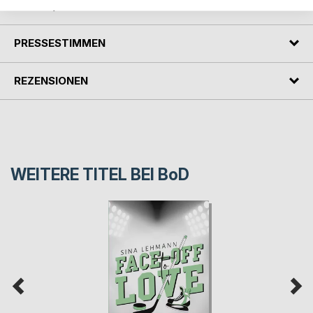
AUTOR/IN
PRESSESTIMMEN
REZENSIONEN
WEITERE TITEL BEI
BoD