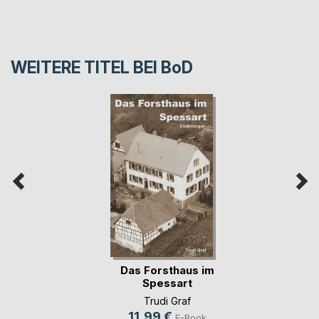
WEITERE TITEL BEI
BoD
Das Forsthaus im
Spessart
Trudi Graf
11,99 €
E-Book