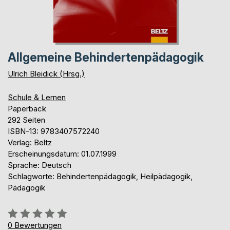
Allgemeine Behindertenpädagogik
Ulrich Bleidick (Hrsg.)
Schule & Lernen
Paperback
292 Seiten
ISBN-13: 9783407572240
Verlag: Beltz
Erscheinungsdatum: 01.07.1999
Sprache: Deutsch
Schlagworte: Behindertenpädagogik, Heilpädagogik,
Pädagogik
Bewertung::
0%
0
Bewertungen