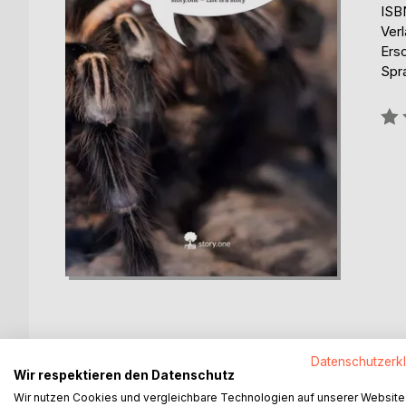
ISB
Verl
Ers
Spr
Bew
0%
Datenschutzerk
BESCHREIBUNG
AUTOR/IN
PRESSES
Wir respektieren den Datenschutz
Wir nutzen Cookies und vergleichbare Technologien auf unserer Website