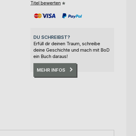
Titel bewerten
DU SCHREIBST?
Erfüll dir deinen Traum, schreibe
deine Geschichte und mach mit BoD
ein Buch daraus!
MEHR INFOS