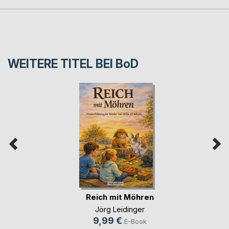
WEITERE TITEL BEI
BoD
Reich mit Möhren
Jörg Leidinger
9,99 €
E-Book