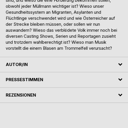
sind, und wieso die eine Förderung bekommen sollen,
obwohl jeder Müllmann wichtiger ist? Wieso unser
Gesundheitssystem an Migranten, Asylanten und
Flüchtlinge verschwendet wird und wie Österreicher auf
der Strecke bleiben müssen, oder sollen wir nun
auswandern? Wieso das verblödete Volk immer noch bei
diversen Casting Shows, Serien und Reportagen zusieht
und trotzdem wahlberechtigt ist? Wieso man Musik
vorstellt die einem Blasen am Trommelfell verursacht?
AUTOR/IN
PRESSESTIMMEN
REZENSIONEN