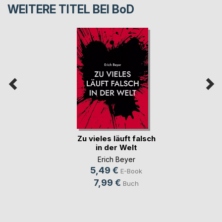
WEITERE TITEL BEI
BoD
Zu vieles läuft falsch
in der Welt
Erich Beyer
5,49 €
E-Book
7,99 €
Buch