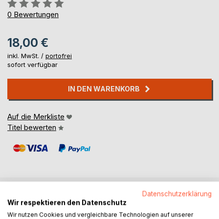
Bewertung::
0%
0
Bewertungen
18,00 €
inkl. MwSt. /
portofrei
sofort verfügbar
IN DEN WARENKORB
Auf die Merkliste
Titel bewerten
Datenschutzerklärung
BESCHREIBUNG
Wir respektieren den Datenschutz
Wir nutzen Cookies und vergleichbare Technologien auf unserer