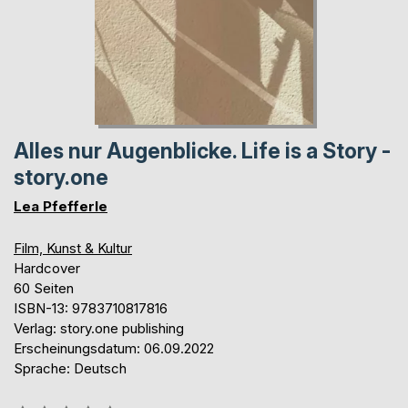
Alles nur Augenblicke. Life is a Story -
story.one
Lea Pfefferle
Film, Kunst & Kultur
Hardcover
60 Seiten
ISBN-13: 9783710817816
Verlag: story.one publishing
Erscheinungsdatum: 06.09.2022
Sprache: Deutsch