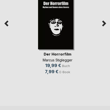
Der Horrorfilm
Marcus Stiglegger
19,99 €
Buch
7,99 €
E-Book