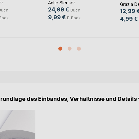
er
Antje Sleuser
Grazia D
24,99 €
Buch
Buch
12,99 
9,99 €
Book
E-Book
4,99 €
Grundlage des Einbandes, Verhältnisse und Details 