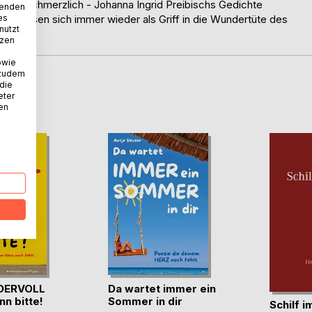
arvend-schmerzlich - Johanna Ingrid Preibischs Gedichte
wenden
es
d erweisen sich immer wieder als Griff in die Wundertüte des
nutzt
tzen
owie
 zudem
 die
D
eter
nen
DERVOLL
Da wartet immer ein
nn bitte!
Sommer in dir
Schilf 