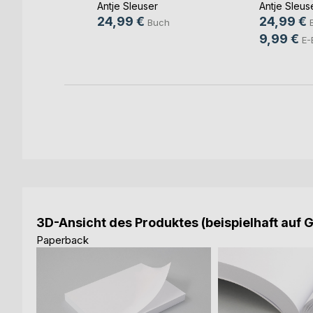
Antje Sleuser
Antje Sleus
ch
24,99 €
24,99 €
Buch
9,99 €
E-
3D-Ansicht des Produktes (beispielhaft auf 
Paperback