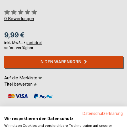
Bewertung::
0%
0
Bewertungen
9,99 €
inkl. MwSt. /
portofrei
sofort verfügbar
IN DEN WARENKORB
Auf die Merkliste
Titel bewerten
Datenschutzerklärung
Wir respektieren den Datenschutz
Wir nutzen Cookies und vergleichbare Technologien auf unserer