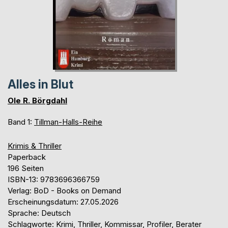
Alles in Blut
Ole R. Börgdahl
Band 1:
Tillman-Halls-Reihe
Krimis & Thriller
Paperback
196 Seiten
ISBN-13: 9783696366759
Verlag: BoD - Books on Demand
Erscheinungsdatum: 27.05.2026
Sprache: Deutsch
Schlagworte: Krimi, Thriller, Kommissar, Profiler, Berater