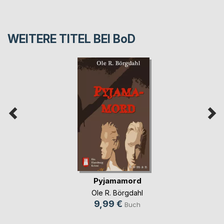
WEITERE TITEL BEI
BoD
Pyjamamord
Ole R. Börgdahl
9,99 €
Buch