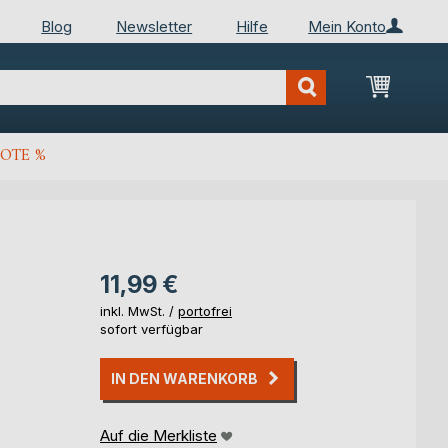
Blog
Newsletter
Hilfe
Mein Konto
Mein Wa
OTE %
11,99 €
inkl. MwSt. /
portofrei
sofort verfügbar
IN DEN WARENKORB
Auf die Merkliste