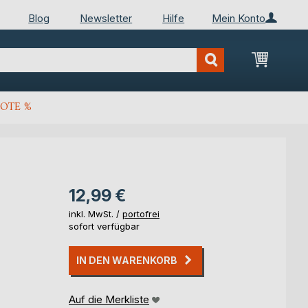
Blog
Newsletter
Hilfe
Mein Konto
Mein Wa
OTE %
12,99 €
inkl. MwSt. /
portofrei
sofort verfügbar
IN DEN WARENKORB
Auf die Merkliste