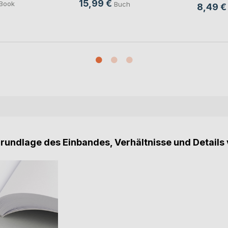
15,99 €
Book
Buch
8,49 €
Grundlage des Einbandes, Verhältnisse und Details 