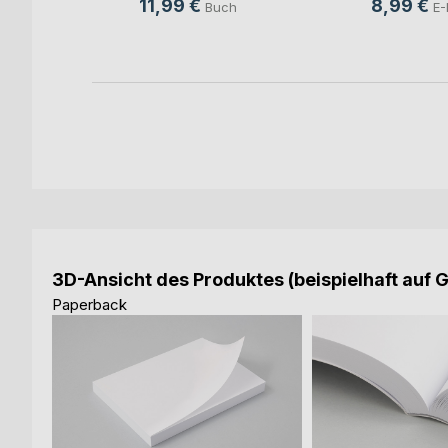
8,99 €
11,99 €
E-
Buch
3D-Ansicht des Produktes (beispielhaft auf 
Paperback