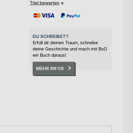
Titel bewerten
DU SCHREIBST?
Erfüll dir deinen Traum, schreibe
deine Geschichte und mach mit BoD
ein Buch daraus!
MEHR INFOS