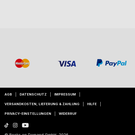
AGB
DATENSCHUTZ
IMPRESSUM
VERSANDKOSTEN, LIEFERUNG & ZAHLUNG
HILFE
PRIVACY-EINSTELLUNGEN
WIDERRUF
© Books on Demand GmbH, 2026