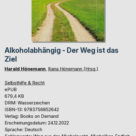
Alkoholabhängig - Der Weg ist das
Ziel
Harald Hönemann
,
Iljana Hönemann (Hrsg.)
Selbsthilfe & Recht
ePUB
679,4 KB
DRM: Wasserzeichen
ISBN-13: 9783756852642
Verlag: Books on Demand
Erscheinungsdatum: 24.12.2022
Sprache: Deutsch