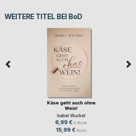
WEITERE TITEL BEI
BoD
Käse geht auch ohne
Wein!
Isabel Wuckel
6,99 €
E-Book
15,99 €
Buch