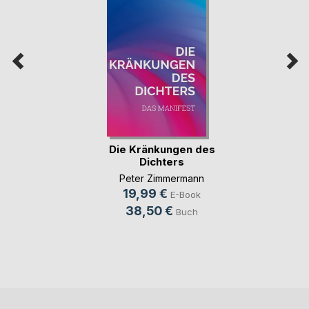
Die Kränkungen des
Dichters
Peter Zimmermann
19,99 €
E-Book
38,50 €
Buch