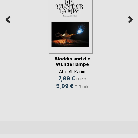
Aladdin und die
Wunderlampe
Abd Al-Karim
7,99 €
Buch
5,99 €
E-Book