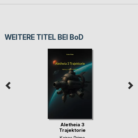
WEITERE TITEL BEI
BoD
Aletheia 3
Trajektorie
Kairos Prime