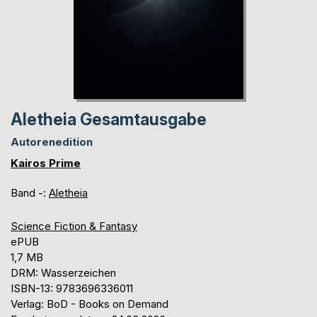
Aletheia Gesamtausgabe
Autorenedition
Kairos Prime
Band -:
Aletheia
Science Fiction & Fantasy
ePUB
1,7 MB
DRM: Wasserzeichen
ISBN-13: 9783696336011
Verlag: BoD - Books on Demand