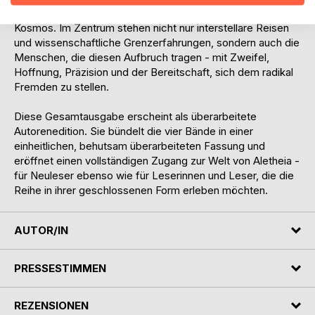
Zeit, Verantwortung und dem Platz des Menschen im
Kosmos. Im Zentrum stehen nicht nur interstellare Reisen
und wissenschaftliche Grenzerfahrungen, sondern auch die
Menschen, die diesen Aufbruch tragen - mit Zweifel,
Hoffnung, Präzision und der Bereitschaft, sich dem radikal
Fremden zu stellen.
Diese Gesamtausgabe erscheint als überarbeitete
Autorenedition. Sie bündelt die vier Bände in einer
einheitlichen, behutsam überarbeiteten Fassung und
eröffnet einen vollständigen Zugang zur Welt von Aletheia -
für Neuleser ebenso wie für Leserinnen und Leser, die die
Reihe in ihrer geschlossenen Form erleben möchten.
AUTOR/IN
PRESSESTIMMEN
REZENSIONEN