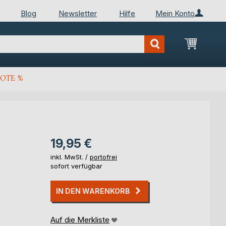
Blog
Newsletter
Hilfe
Mein Konto
Mein Wa
OTE %
19,95 €
inkl. MwSt. /
portofrei
sofort verfügbar
IN DEN WARENKORB
Auf die Merkliste