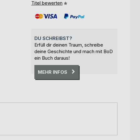
Titel bewerten
DU SCHREIBST?
Erfüll dir deinen Traum, schreibe
deine Geschichte und mach mit BoD
ein Buch daraus!
MEHR INFOS