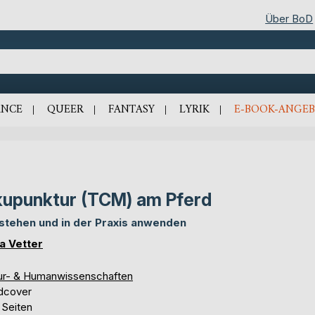
Über BoD
NCE
QUEER
FANTASY
LYRIK
E-BOOK-ANGEB
upunktur (TCM) am Pferd
stehen und in der Praxis anwenden
a Vetter
ur- & Humanwissenschaften
dcover
 Seiten