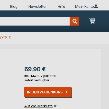
Blog
Newsletter
Hilfe
Mein Konto
Mein Wa
OTE %
69,90 €
inkl. MwSt. /
portofrei
sofort verfügbar
IN DEN WARENKORB
Auf die Merkliste