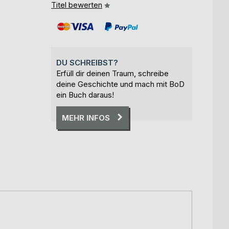
Titel bewerten
DU SCHREIBST?
Erfüll dir deinen Traum, schreibe
deine Geschichte und mach mit BoD
ein Buch daraus!
MEHR INFOS