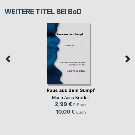
WEITERE TITEL BEI
BoD
Raus aus dem Sumpf
Maria Anna Bröder
2,99 €
E-Book
10,00 €
Buch