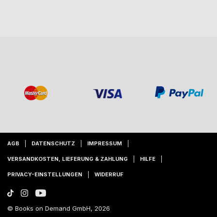
AGB
DATENSCHUTZ
IMPRESSUM
VERSANDKOSTEN, LIEFERUNG & ZAHLUNG
HILFE
PRIVACY-EINSTELLUNGEN
WIDERRUF
© Books on Demand GmbH, 2026