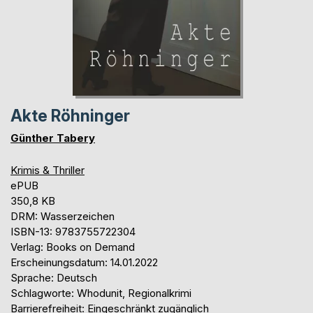
Akte Röhninger
Günther Tabery
Krimis & Thriller
ePUB
350,8 KB
DRM: Wasserzeichen
ISBN-13: 9783755722304
Verlag: Books on Demand
Erscheinungsdatum: 14.01.2022
Sprache: Deutsch
Schlagworte: Whodunit, Regionalkrimi
Barrierefreiheit: Eingeschränkt zugänglich