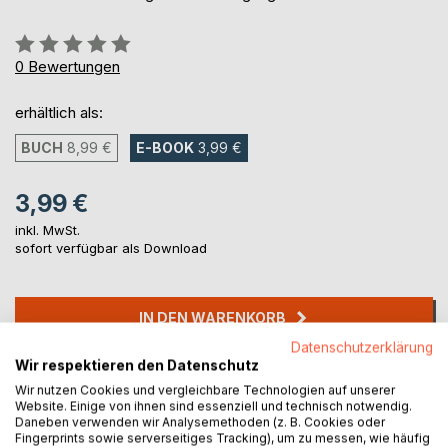
Bewertung::
0%
0
Bewertungen
erhältlich als:
BUCH
8,99 €
E-BOOK
3,99 €
3,99 €
inkl. MwSt.
sofort verfügbar als Download
IN DEN WARENKORB
Datenschutzerklärung
Wir respektieren den Datenschutz
Auf die Merkliste
Wir nutzen Cookies und vergleichbare Technologien auf unserer
Titel bewerten
Website. Einige von ihnen sind essenziell und technisch notwendig.
Daneben verwenden wir Analysemethoden (z. B. Cookies oder
Fingerprints sowie serverseitiges Tracking), um zu messen, wie häufig