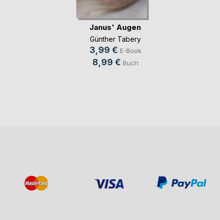
Janus' Augen
Günther Tabery
3,99 €
E-Book
8,99 €
Buch