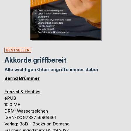
BESTSELLER
Akkorde griffbereit
Alle wichtigen Gitarrengriffe immer dabei
Bernd Brümmer
Freizeit & Hobbys
ePUB
10,0 MB
DRM: Wasserzeichen
ISBN-13: 9783756864461
Verlag: BoD - Books on Demand
Erscheinungsdatum: 05.09.2022