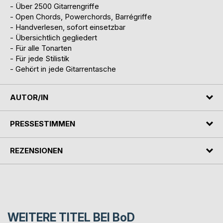
- Über 2500 Gitarrengriffe
- Open Chords, Powerchords, Barrégriffe
- Handverlesen, sofort einsetzbar
- Übersichtlich gegliedert
- Für alle Tonarten
- Für jede Stilistik
- Gehört in jede Gitarrentasche
AUTOR/IN
PRESSESTIMMEN
REZENSIONEN
WEITERE TITEL BEI
BoD