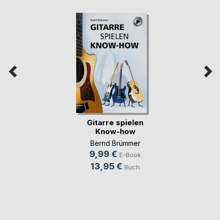
Gitarre spielen
Know-how
Bernd Brümmer
9,99 €
E-Book
13,95 €
Buch