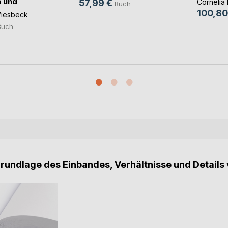
 und
Cornelia 
57,99 €
Buch
n
100,80
Wiesbeck
Buch
Grundlage des Einbandes, Verhältnisse und Details 