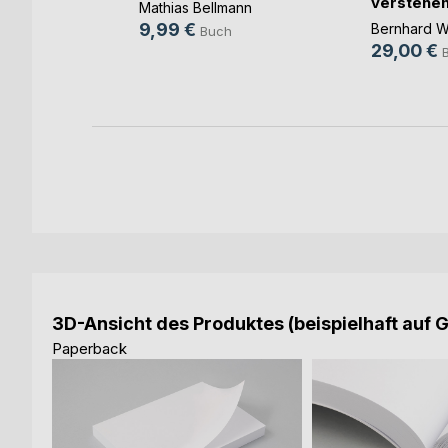
verstehen
Mathias Bellmann
anwende
9,99 €
Bernhard 
Buch
29,00 €
3D-Ansicht des Produktes (beispielhaft auf 
Paperback