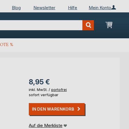
Blog
Newsletter
Hilfe
Mein Konto
Mein Wa
OTE %
8,95 €
inkl. MwSt. /
portofrei
sofort verfügbar
IN DEN WARENKORB
Auf die Merkliste