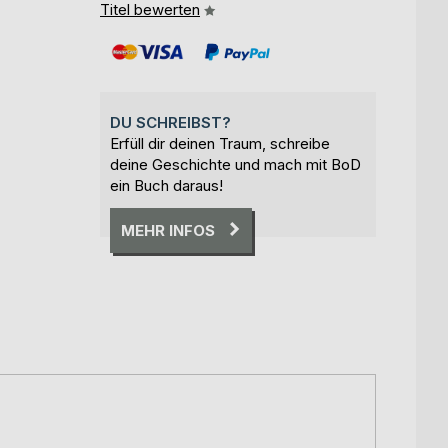
Titel bewerten
DU SCHREIBST?
Erfüll dir deinen Traum, schreibe
deine Geschichte und mach mit BoD
ein Buch daraus!
MEHR INFOS