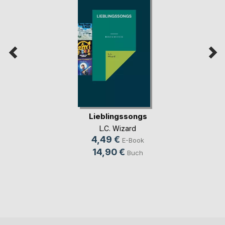
Lieblingssongs
L.C. Wizard
4,49 €
E-Book
14,90 €
Buch