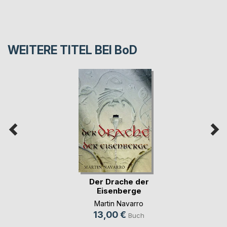
WEITERE TITEL BEI
BoD
Der Drache der
Eisenberge
Martin Navarro
13,00 €
Buch