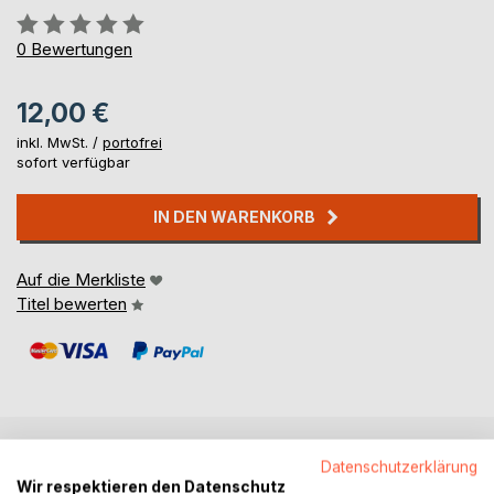
Bewertung::
0%
0
Bewertungen
12,00 €
inkl. MwSt. /
portofrei
sofort verfügbar
IN DEN WARENKORB
Auf die Merkliste
Titel bewerten
Datenschutzerklärung
BESCHREIBUNG
Wir respektieren den Datenschutz