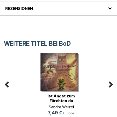
REZENSIONEN
WEITERE TITEL BEI
BoD
Ist Angst zum
Fürchten da
Sandra Weizel
7,49 €
E-Book