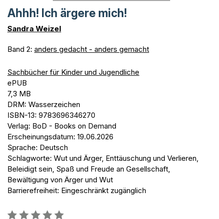
Ahhh! Ich ärgere mich!
Sandra Weizel
Band 2:
anders gedacht - anders gemacht
Sachbücher für Kinder und Jugendliche
ePUB
7,3 MB
DRM: Wasserzeichen
ISBN-13: 9783696346270
Verlag: BoD - Books on Demand
Erscheinungsdatum: 19.06.2026
Sprache: Deutsch
Schlagworte: Wut und Ärger, Enttäuschung und Verlieren,
Beleidigt sein, Spaß und Freude an Gesellschaft,
Bewältigung von Ärger und Wut
Barrierefreiheit: Eingeschränkt zugänglich
Bewertung::