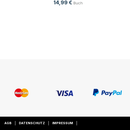
14,99 €
Buch
AGB
DATENSCHUTZ
IMPRESSUM