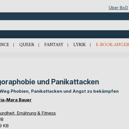
Über BoD
NCE
QUEER
FANTASY
LYRIK
E-BOOK-ANGEB
oraphobie und Panikattacken
 Weg Phobien, Panikattacken und Angst zu bekämpfen
ia-Mara Bauer
undheit, Ernährung & Fitness
UB
,9 KB