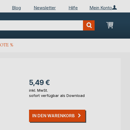
Blog
Newsletter
Hilfe
Mein Konto
Mein Wa
OTE %
5,49 €
inkl. MwSt.
sofort verfügbar als Download
IN DEN WARENKORB