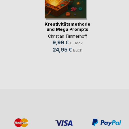
Kreativitätsmethoden
und Mega Prompts
Christian Timmerhoff
9,99 €
E-Book
24,95 €
Buch