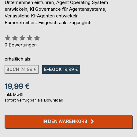
Unternehmen einführen, Agent Operating System
entwickeln, KI Governance für Agentensysteme,
Verlässliche KI-Agenten entwickeln
Barrierefreiheit: Eingeschränkt zugänglich
Bewertung::
0%
0
Bewertungen
erhältlich als:
BUCH
24,99 €
E-BOOK
19,99 €
19,99 €
inkl. MwSt.
sofort verfügbar als Download
IN DEN WARENKORB