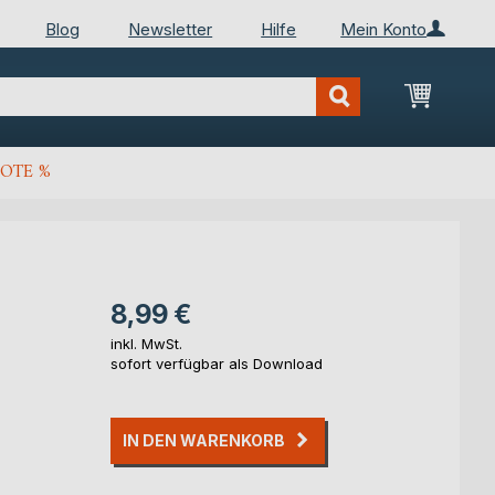
Blog
Newsletter
Hilfe
Mein Konto
Mein Wa
OTE %
8,99 €
inkl. MwSt.
sofort verfügbar als Download
IN DEN WARENKORB