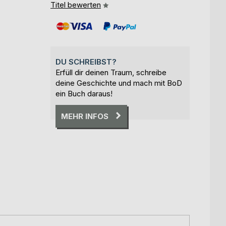
Titel bewerten
DU SCHREIBST?
Erfüll dir deinen Traum, schreibe
deine Geschichte und mach mit BoD
ein Buch daraus!
MEHR INFOS