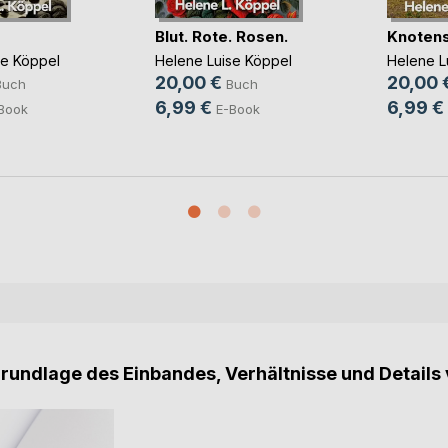
Blut. Rote. Rosen.
Knotens
se Köppel
Helene Luise Köppel
Helene L
20,00 €
20,00 
Buch
Buch
6,99 €
6,99 €
Book
E-Book
Grundlage des Einbandes, Verhältnisse und Details 