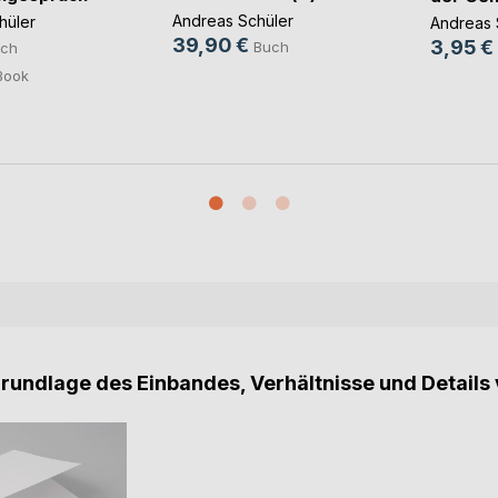
Andreas Schüler
hüler
Andreas 
39,90 €
3,95 €
Buch
ch
Book
Grundlage des Einbandes, Verhältnisse und Details 