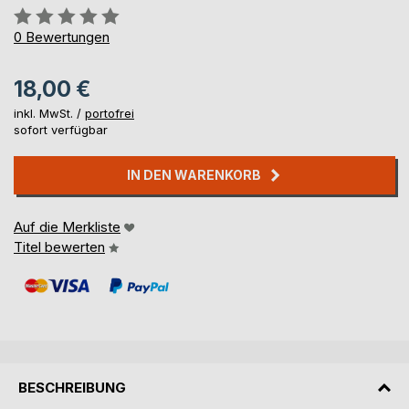
Bewertung::
0%
0
Bewertungen
18,00 €
inkl. MwSt. /
portofrei
sofort verfügbar
IN DEN WARENKORB
Auf die Merkliste
Titel bewerten
BESCHREIBUNG