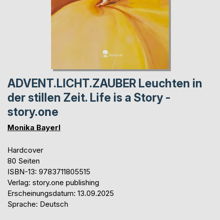
ADVENT.LICHT.ZAUBER Leuchten in
der stillen Zeit. Life is a Story -
story.one
Monika Bayerl
Hardcover
80 Seiten
ISBN-13: 9783711805515
Verlag: story.one publishing
Erscheinungsdatum: 13.09.2025
Sprache: Deutsch