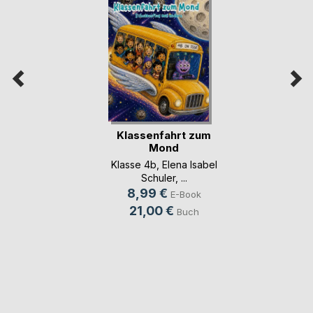
Klassenfahrt zum
Mond
Klasse 4b
,
Elena Isabel
Schuler
, ...
8,99 €
E-Book
21,00 €
Buch