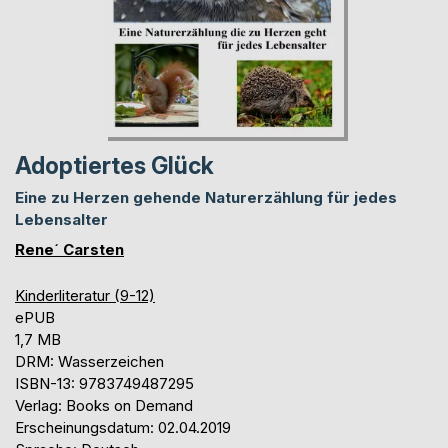
Adoptiertes Glück
Eine zu Herzen gehende Naturerzählung für jedes
Lebensalter
Rene´ Carsten
Kinderliteratur (9-12)
ePUB
1,7 MB
DRM: Wasserzeichen
ISBN-13: 9783749487295
Verlag: Books on Demand
Erscheinungsdatum: 02.04.2019