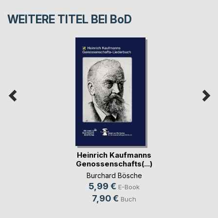
WEITERE TITEL BEI
BoD
Heinrich Kaufmanns
Genossenschafts(...)
Burchard Bösche
5,99 €
E-Book
7,90 €
Buch