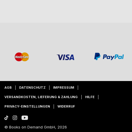
AGB
DATENSCHUTZ
IMPRESSUM
VERSANDKOSTEN, LIEFERUNG & ZAHLUNG
HILFE
PRIVACY-EINSTELLUNGEN
WIDERRUF
© Books on Demand GmbH, 2026