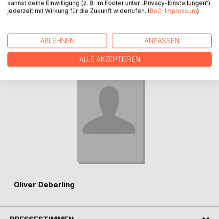
kannst deine Einwilligung (z. B. im Footer unter „Privacy-Einstellungen“)
verbrachte.
jederzeit mit Wirkung für die Zukunft widerrufen. (
BoD-Impressum
)
AUTOR/IN
ABLEHNEN
ANPASSEN
ALLE AKZEPTIEREN
Oliver Deberling