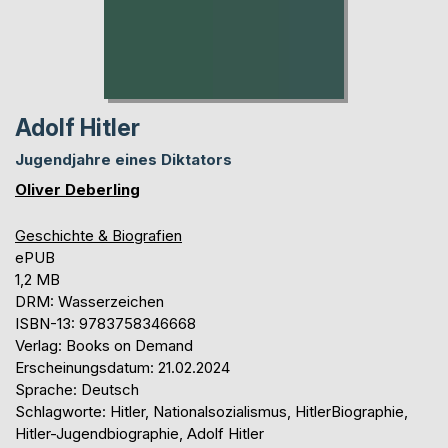
Adolf Hitler
Jugendjahre eines Diktators
Oliver Deberling
Geschichte & Biografien
ePUB
1,2 MB
DRM: Wasserzeichen
ISBN-13: 9783758346668
Verlag: Books on Demand
Erscheinungsdatum: 21.02.2024
Sprache: Deutsch
Schlagworte: Hitler, Nationalsozialismus, HitlerBiographie,
Hitler-Jugendbiographie, Adolf Hitler