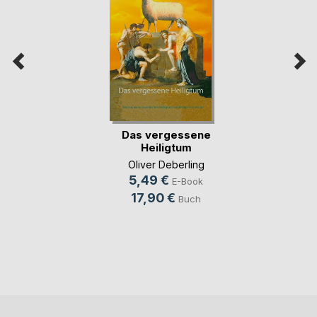
Das vergessene
Heiligtum
Oliver Deberling
5,49 €
E-Book
17,90 €
Buch