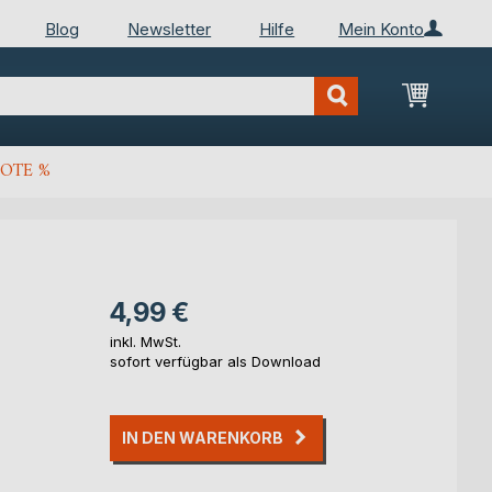
Blog
Newsletter
Hilfe
Mein Konto
Mein Wa
OTE %
4,99 €
inkl. MwSt.
sofort verfügbar als Download
IN DEN WARENKORB