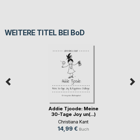
WEITERE TITEL BEI
BoD
Addie Tjoode: Meine
30-Tage Joy un(...)
Christiana Kant
14,99 €
Buch