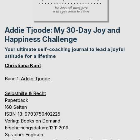
Addie Tjoode: My 30-Day Joy and
Happiness Challenge
Your ultimate self-coaching journal to lead a joyful
attitude for a lifetime
Christiana Kant
Band 1:
Addie Tjoode
Selbsthilfe & Recht
Paperback
168 Seiten
ISBN-13: 9783750402225
Verlag: Books on Demand
Erscheinungsdatum: 12.11.2019
Sprache: Englisch