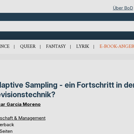
Über BoD
NCE
QUEER
FANTASY
LYRIK
E-BOOK-ANGEB
aptive Sampling - ein Fortschritt in de
visionstechnik?
ar Garcia Moreno
tschaft & Management
erback
Seiten