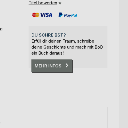
Titel bewerten
ng
DU SCHREIBST?
Erfüll dir deinen Traum, schreibe
deine Geschichte und mach mit BoD
ein Buch daraus!
MEHR INFOS
n