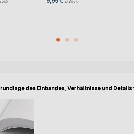
9,99 €
Book
E-Book
Grundlage des Einbandes, Verhältnisse und Details 