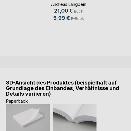
Andreas Langbein
21,00 €
Buch
5,99 €
E-Book
3D-Ansicht des Produktes (beispielhaft auf
Grundlage des Einbandes, Verhältnisse und
Details variieren)
Paperback