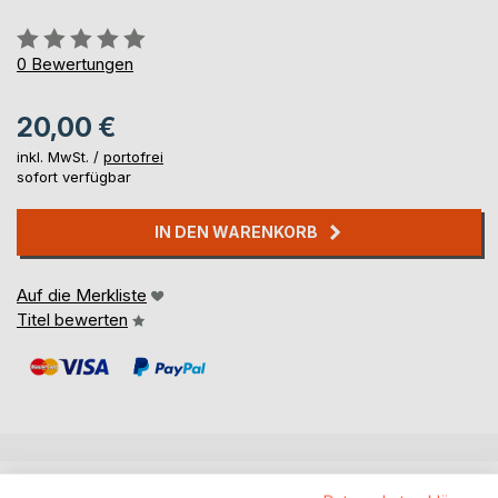
Bewertung::
0%
0
Bewertungen
20,00 €
inkl. MwSt. /
portofrei
sofort verfügbar
IN DEN WARENKORB
Auf die Merkliste
Titel bewerten
BESCHREIBUNG