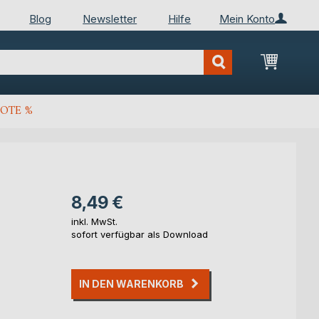
Blog
Newsletter
Hilfe
Mein Konto
Mein Wa
OTE %
8,49 €
inkl. MwSt.
sofort verfügbar als Download
IN DEN WARENKORB