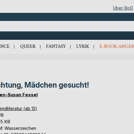
Über BoD
NCE
QUEER
FANTASY
LYRIK
E-BOOK-ANGEB
htung, Mädchen gesucht!
en-Susan Fessel
ndliteratur (ab 12)
UB
,5 KB
: Wasserzeichen