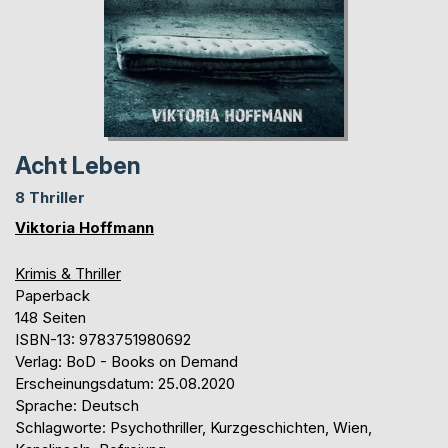
Acht Leben
8 Thriller
Viktoria Hoffmann
Krimis & Thriller
Paperback
148 Seiten
ISBN-13: 9783751980692
Verlag: BoD - Books on Demand
Erscheinungsdatum: 25.08.2020
Sprache: Deutsch
Schlagworte: Psychothriller, Kurzgeschichten, Wien,