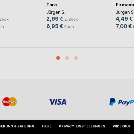
Tara
Firmam
Jürgen S.
Jürgen S
2,99 €
4,49 €
Book
E-Book
6,95 €
7,00 €
ch
Buch
FERUNG & ZAHLUNG
HILFE
PRIVACY-EINSTELLUNGEN
WIDERRUF