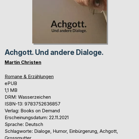
Achgott. Und andere Dialoge.
Martin Christen
Romane & Erzählungen
ePUB
1,1 MB
DRM: Wasserzeichen
ISBN-13: 9783752636857
Verlag: Books on Demand
Erscheinungsdatum: 22.11.2021
Sprache: Deutsch
Schlagworte: Dialoge, Humor, Einbürgerung, Achgott,
Grossmutter