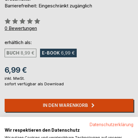
Barrierefreiheit: Eingeschränkt zugänglich
Bewertung::
0%
0
Bewertungen
erhältlich als:
BUCH
8,99 €
E-BOOK
6,99 €
6,99 €
inkl. MwSt.
sofort verfügbar als Download
IN DEN WARENKORB
Auf die Merkliste
Datenschutzerklärung
Titel bewerten
Wir respektieren den Datenschutz
Wir nutzen Cookies und vergleichbare Technologien auf unserer