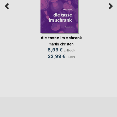
die tasse im schrank
martin christen
8,99 €
E-Book
22,99 €
Buch