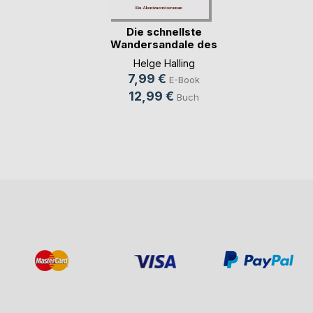
Die schnellste
Wandersandale des
H(...)
Helge Halling
7,99 €
E-Book
12,99 €
Buch