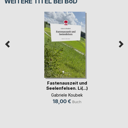
WEITERE TITEL BEI
BoD
Fastenauszeit und
Seelenfelsen. Li(...)
Gabriele Koubek
18,00 €
Buch