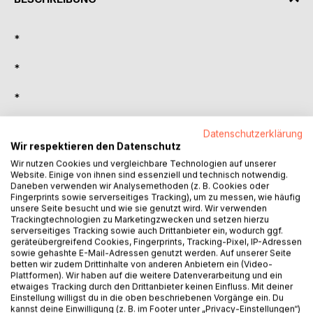
*
*
*
*
Datenschutzerklärung
Wir respektieren den Datenschutz
*
Wir nutzen Cookies und vergleichbare Technologien auf unserer
Website. Einige von ihnen sind essenziell und technisch notwendig.
*
Daneben verwenden wir Analysemethoden (z. B. Cookies oder
Fingerprints sowie serverseitiges Tracking), um zu messen, wie häufig
unsere Seite besucht und wie sie genutzt wird. Wir verwenden
*
Trackingtechnologien zu Marketingzwecken und setzen hierzu
serverseitiges Tracking sowie auch Drittanbieter ein, wodurch ggf.
geräteübergreifend Cookies, Fingerprints, Tracking-Pixel, IP-Adressen
*
sowie gehashte E-Mail-Adressen genutzt werden. Auf unserer Seite
betten wir zudem Drittinhalte von anderen Anbietern ein (Video-
Abstrakte Landschaftsbilder fordern uns heraus und
Plattformen). Wir haben auf die weitere Datenverarbeitung und ein
etwaiges Tracking durch den Drittanbieter keinen Einfluss. Mit deiner
bleiben dabei immer offen für den Betrachter. Farben,
Einstellung willigst du in die oben beschriebenen Vorgänge ein. Du
Formen und Kompositionen können starke Gefühle
kannst deine Einwilligung (z. B. im Footer unter „Privacy-Einstellungen“)