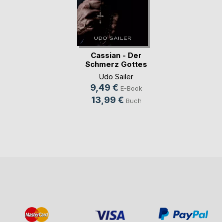
Cassian - Der
Schmerz Gottes
Udo Sailer
9,49 €
E-Book
13,99 €
Buch