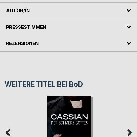
AUTOR/IN
PRESSESTIMMEN
REZENSIONEN
WEITERE TITEL BEI
BoD