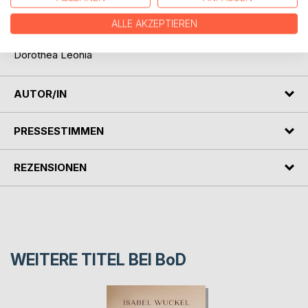
gesegneten Worte, Deine immerwährende Liebe zu allem,
ALLE AKZEPTIEREN
was ist.
Dorothea Leonia
AUTOR/IN
PRESSESTIMMEN
REZENSIONEN
WEITERE TITEL BEI
BoD