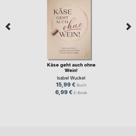
Käse geht auch ohne
Wein!
Isabel Wuckel
15,99 €
Buch
6,99 €
E-Book