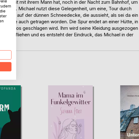
owie
hiedenheit mit ihrem Mann hat, noch in der Nacht zum Bahnhof, um
 zudem
 fahren. Michael nutzt diese Gelegenheit, um eine, Tour durch
 die
ne Spur auf der dünnen Schneedecke, die aussieht, als sei da ein
eter
nen
eilweise auch getragen worden. Die Spur endet an einer Hütte, in
bewusstlos geschlagen wird. Ihm wird seine Kleidung ausgezogen
l kann fliehen und es entsteht der Eindruck, das Michael in der
D