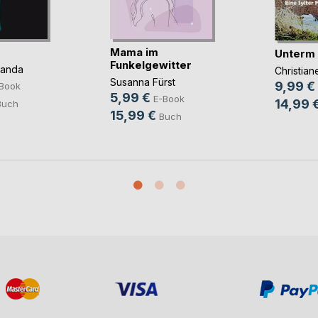
Mama im
Unterm
Funkelgewitter
panda
Christia
Susanna Fürst
9,99 €
Book
5,99 €
E-Book
14,99 
Buch
15,99 €
Buch