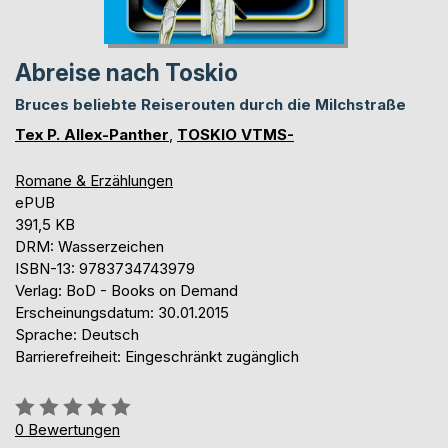
Abreise nach Toskio
Bruces beliebte Reiserouten durch die Milchstraße
Tex P. Allex-Panther
,
TOSKIO VTMS-
Romane & Erzählungen
ePUB
391,5 KB
DRM: Wasserzeichen
ISBN-13: 9783734743979
Verlag: BoD - Books on Demand
Erscheinungsdatum: 30.01.2015
Sprache: Deutsch
Barrierefreiheit: Eingeschränkt zugänglich
Bewertung::
0%
0
Bewertungen