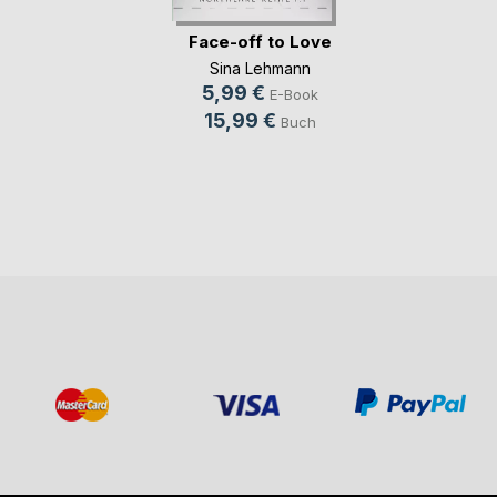
Face-off to Love
Sina Lehmann
5,99 €
E-Book
15,99 €
Buch