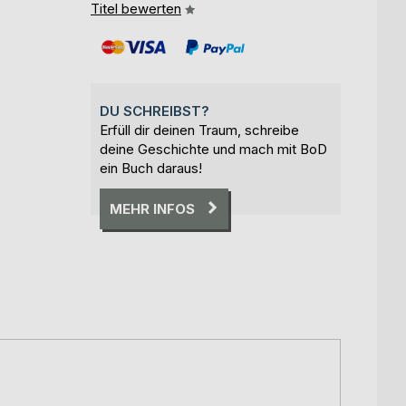
Titel bewerten
DU SCHREIBST?
Erfüll dir deinen Traum, schreibe
deine Geschichte und mach mit BoD
ein Buch daraus!
MEHR INFOS