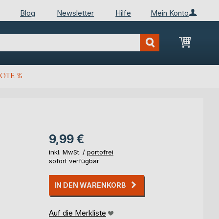
Blog
Newsletter
Hilfe
Mein Konto
Mein Wa
OTE %
9,99 €
inkl. MwSt. /
portofrei
sofort verfügbar
IN DEN WARENKORB
Auf die Merkliste